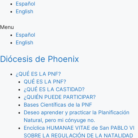
Skip
Español
to
English
content
Menu
Español
English
Diócesis de Phoenix
¿QUÉ ES LA PNF?
QUÉ ES LA PNF?
¿QUÉ ES LA CASTIDAD?
¿QUIÉN PUEDE PARTICIPAR?
Bases Científicas de la PNF
Deseo aprender y practicar la Planificación
Natural, pero mi cónyuge no.
Encíclica HUMANAE VITAE de San PABLO VI
SOBRE LA REGULACIÓN DE LA NATALIDAD