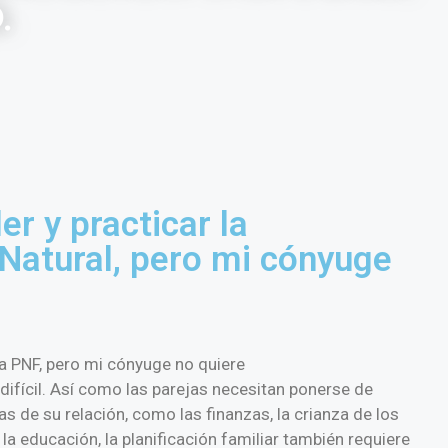
.
r y practicar la
 Natural, pero mi cónyuge
la PNF, pero mi cónyuge no quiere
 difícil. Así como las parejas necesitan ponerse de
s de su relación, como las finanzas, la crianza de los
y la educación, la planificación familiar también requiere