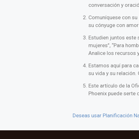
conversación y oració
Comuníquese con su pa
su cónyuge con amor 
Estudien juntos este
mujeres”, “Para homb
Analice los recursos y
Estamos aquí para ca
su vida y su relación
Este artículo de la Of
Phoenix puede serte d
Deseas usar Planificación Na