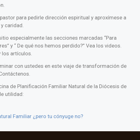
n.
stor para pedirle dirección espiritual y aproxímese a
y caridad.
 sitio especialmente las secciones marcadas “Para
res” y “ De qué nos hemos perdido?” Vea los videos.
 los artículos.
minar con ustedes en este viaje de transformación de
. Contáctenos.
icina de Planificación Familiar Natural de la Diócesis de
e utilidad:
tural Familiar ¿pero tu cónyuge no?