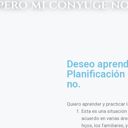
pero mi cónyuge no
Deseo aprende
Planificación
no.
Quiero aprender y practicar 
Esta es una situación
acuerdo en varias área
hijos, los familiares, 