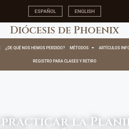
ESPAÑOL
ENGLISH
Diócesis de Phoenix
E
¿DE QUÉ NOS HEMOS PERDIDO?
MÉTODOS
ARTÍCULOS INF
REGISTRO PARA CLASES Y RETIRO
 practicar la Plani