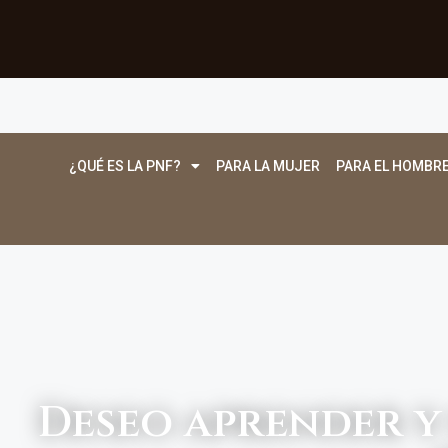
¿QUÉ ES LA PNF?
PARA LA MUJER
PARA EL HOMBR
Deseo aprender y