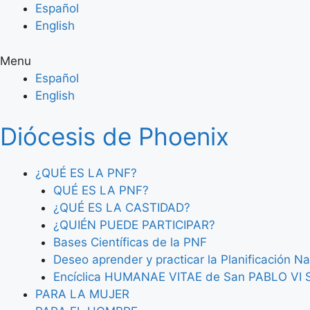
Skip
Español
to
English
content
Menu
Español
English
Diócesis de Phoenix
¿QUÉ ES LA PNF?
QUÉ ES LA PNF?
¿QUÉ ES LA CASTIDAD?
¿QUIÉN PUEDE PARTICIPAR?
Bases Científicas de la PNF
Deseo aprender y practicar la Planificación Na
Encíclica HUMANAE VITAE de San PABLO V
PARA LA MUJER