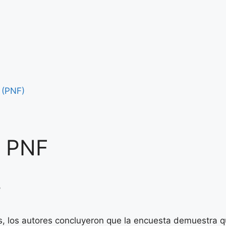
 (PNF)
a PNF
F
es, los autores concluyeron que la encuesta demuestra