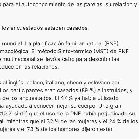
 para el autoconocimiento de las parejas, su relación y
s los encuestados estaban casados.
 mundial. La planificación familiar natural (PNF)
armacológica. El método Sinto-térmico (MST) de PNF
 multinacional se llevó a cabo para describir las
oduce en las relaciones.
l inglés, polaco, italiano, checo y eslovaco por
Los participantes eran casados (89 %) e instruidos, y
 de los encuestados. El 47 % ya había utilizado
s ha ayudado a conocer mejor su cuerpo. Una gran
10 % sintió que el uso de la PNF había perjudicado su
l, mientras que el 32 % de las mujeres y el 24 % de los
ujeres y el 73 % de los hombres dijeron estar