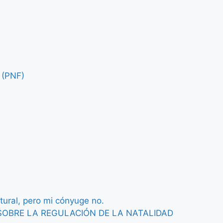
 (PNF)
tural, pero mi cónyuge no.
I SOBRE LA REGULACIÓN DE LA NATALIDAD