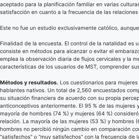
aceptado para la planificación familiar en varias cultu
satisfacción en cuanto a la frecuencia de las relaciones
Este no fue un estudio exclusivamente católico, aunq
Finalidad de la encuesta. El control de la natalidad es 
consiste en métodos para alcanzar o evitar el embara
emplea la observación diaria de flujos cervicales y la m
características de los usuarios de MST, comprender sus
Métodos y resultados.
Los cuestionarios para mujeres 
hablantes nativos. Un total de 2,560 encuestados comple
su situación financiera de acuerdo con su propia perce
anticonceptivos anteriormente. El 95 % de las mujeres
mayoría de hombres (74 %) y mujeres (64 %) consideró 
relación. La mayoría de las mujeres (53 %) y hombres (
hombres no percibió ningún cambio en comparación con l
“satisfechos” o “muy satisfechos” con la frecuencia de l