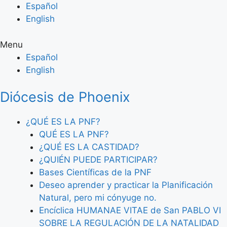
Skip
Español
to
English
content
Menu
Español
English
Diócesis de Phoenix
¿QUÉ ES LA PNF?
QUÉ ES LA PNF?
¿QUÉ ES LA CASTIDAD?
¿QUIÉN PUEDE PARTICIPAR?
Bases Científicas de la PNF
Deseo aprender y practicar la Planificación
Natural, pero mi cónyuge no.
Encíclica HUMANAE VITAE de San PABLO VI
SOBRE LA REGULACIÓN DE LA NATALIDAD